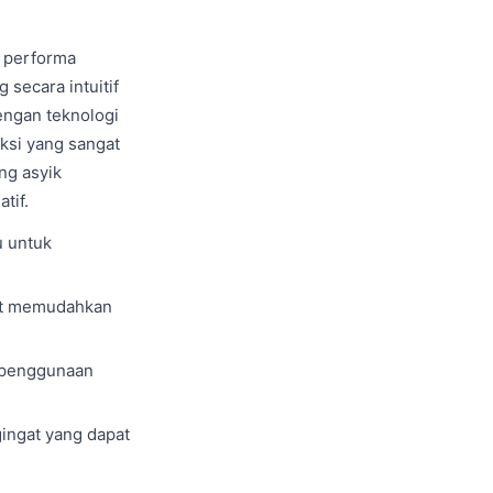
h performa
 secara intuitif
engan teknologi
ksi yang sangat
ng asyik
tif.
u untuk
pat memudahkan
n penggunaan
gingat yang dapat