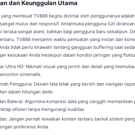
lan dan Keunggulan Utama
k yang membuat TV888 begitu dicintai oleh penggunanya adala
 sangat mulus dan responsif. Antarmuka pengguna (UI) dirancang
i terasa sangat alami, bahkan bagi pengguna baru sekalipun. D
 terbaru, TV888 menjamin waktu pemuatan yang instan dan kone
 Anda tidak perlu khawatir tentang gangguan buffering saat seda
an kesukaan Anda meskipun dalam kondisi jaringan yang fluktua
ar Ultra HD: Nikmati visual yang jernih dan detail yang memuka
enonton sinematik.
ah Pengguna: Desain tata letak yang bersih dan navigasi ce
ten dalam hitungan detik.
an Baterai: Algoritma kompresi data yang canggih memastika
tetap efisien tanpa mengurangi kualitas.
rdas: Jangan pernah lewatkan konten terbaru berkat sistem pen
engan preferensi Anda.