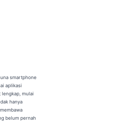
gguna smartphone
i aplikasi
 lengkap, mulai
tidak hanya
ng membawa
ang belum pernah