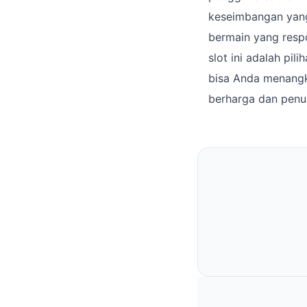
keseimbangan yang
bermain yang resp
slot ini adalah pil
bisa Anda menangka
berharga dan penu