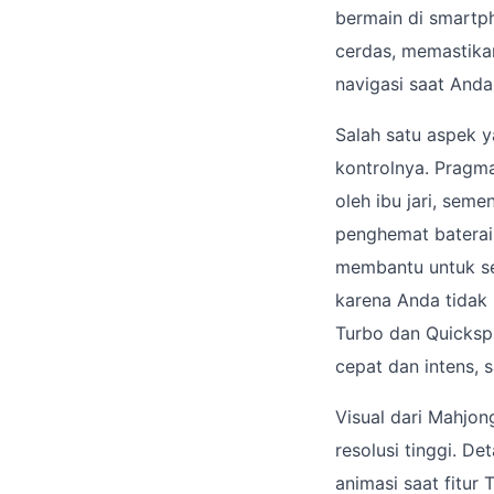
bermain di smartp
cerdas, memastik
navigasi saat Anda
Salah satu aspek y
kontrolnya. Pragm
oleh ibu jari, sem
penghemat baterai,
membantu untuk se
karena Anda tidak 
Turbo dan Quicksp
cepat dan intens, 
Visual dari Mahjon
resolusi tinggi. De
animasi saat fitu