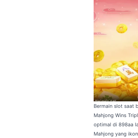
Bermain slot saat 
Mahjong Wins Trip
optimal di 898aa 
Mahjong yang ikoni