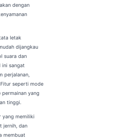
nakan dengan
 kenyamanan
tata letak
 mudah dijangkau
ol suara dan
 ini sangat
 perjalanan,
 Fitur seperti mode
e permainan yang
n tinggi.
r yang memiliki
 jernih, dan
npa membuat